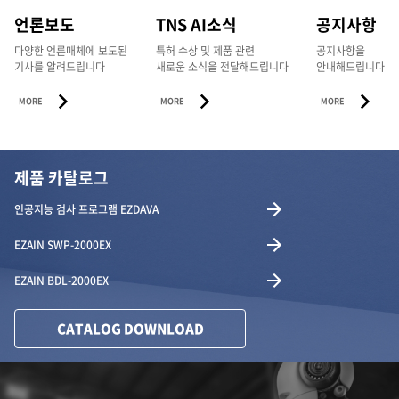
언론보도
TNS AI소식
공지사항
다양한 언론매체에 보도된
특허 수상 및 제품 관련
공지사항을
기사를 알려드립니다
새로운 소식을 전달해드립니다
안내해드립니다
MORE
MORE
MORE
제품 카탈로그
인공지능 검사 프로그램 EZDAVA
EZAIN SWP-2000EX
EZAIN BDL-2000EX
CATALOG DOWNLOAD