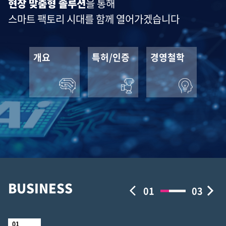
현장 맞춤형 솔루션
을 통해
스마트 팩토리 시대를 함께 열어가겠습니다
개요
특허/인증
경영철학
BUSINESS
01
03
0
1