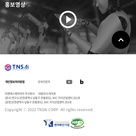
홍보영상
개인정보처리방침
온라인문의
티엔에스에이아이 주식회사
대표이사 태석호
(본사/연구소)인천광역시 남동구 은봉로52, NIC 지식산업센터 201호
(공장)인천광역시 남동구 은봉로52, NIC 지식산업센터 201호
Copyright ⓒ 2022 TNSAI CORP. All rights reserved.